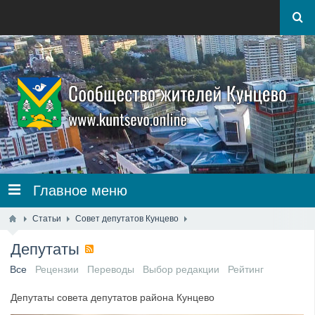
Главное меню
Статьи
Совет депутатов Кунцево
Депутаты
Все
Рецензии
Переводы
Выбор редакции
Рейтинг
Депутаты совета депутатов района Кунцево