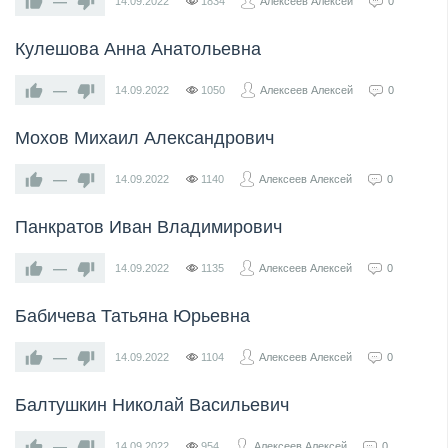
—
14.09.2022
1834
Алексеев Алексей
0
Кулешова Анна Анатольевна
—
14.09.2022
1050
Алексеев Алексей
0
Мохов Михаил Александрович
—
14.09.2022
1140
Алексеев Алексей
0
Панкратов Иван Владимирович
—
14.09.2022
1135
Алексеев Алексей
0
Бабичева Татьяна Юрьевна
—
14.09.2022
1104
Алексеев Алексей
0
Балтушкин Николай Васильевич
—
14.09.2022
954
Алексеев Алексей
0