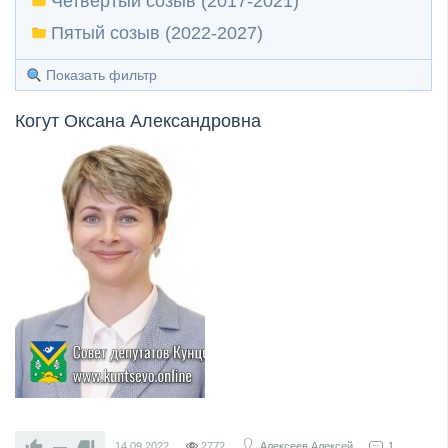
Четвертый созыв (2017-2021)
Пятый созыв (2022-2027)
Показать фильтр
Когут Оксана Александровна
—
14.09.2022
2772
Алексеев Алексей
1