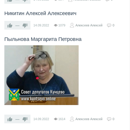
Никитин Алексей Алексеевич
—
14.09.2022
1079
Алексеев Алексей
0
Пыльнова Маргарита Петровна
—
14.09.2022
1614
Алексеев Алексей
0