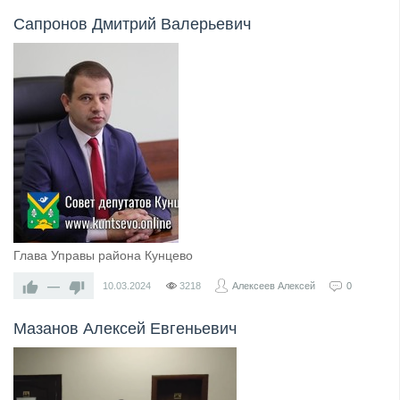
Сапронов Дмитрий Валерьевич
Глава Управы района Кунцево
—
10.03.2024
3218
Алексеев Алексей
0
Мазанов Алексей Евгеньевич