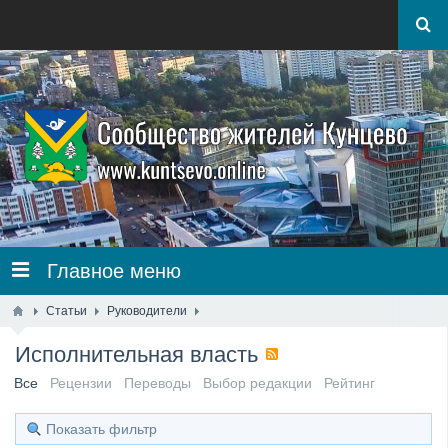
Главное меню
Статьи
Руководители
Исполнительная власть
Все
Рецензии
Переводы
Выбор редакции
Рейтинг
Показать фильтр