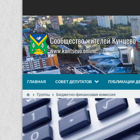
ГЛАВНАЯ
СОВЕТ ДЕПУТАТОВ
ПУБЛИКАЦИИ Д
Группы
Бюджетно-финансовая комиссия