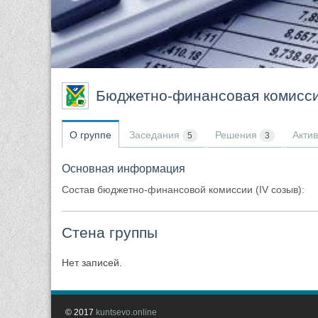
Бюджетно-финансовая комисс
О группе
Заседания
Решения
Актив
5
3
Основная информация
Состав бюджетно-финансовой комиссии (IV созыв):
Стена группы
Нет записей.
© 2017
kuntsevo.online