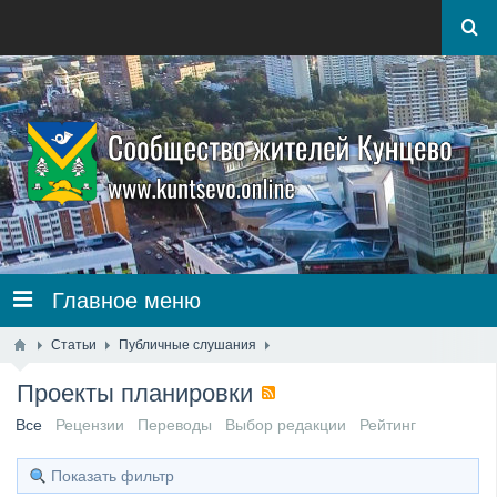
Главное меню
Статьи
Публичные слушания
Проекты планировки
Все
Рецензии
Переводы
Выбор редакции
Рейтинг
Показать фильтр