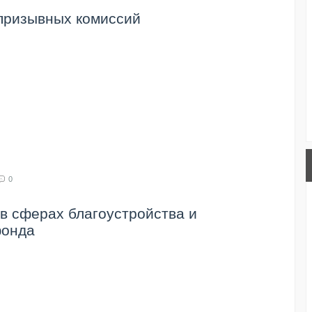
призывных комиссий
0
в сферах благоустройства и
фонда