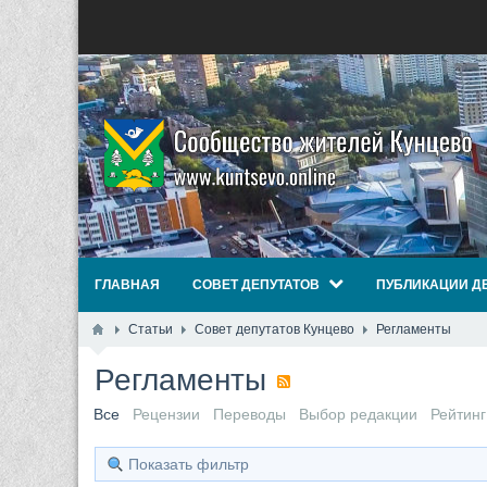
ГЛАВНАЯ
СОВЕТ ДЕПУТАТОВ
ПУБЛИКАЦИИ Д
Статьи
Совет депутатов Кунцево
Регламенты
Регламенты
Все
Рецензии
Переводы
Выбор редакции
Рейтинг
Показать фильтр