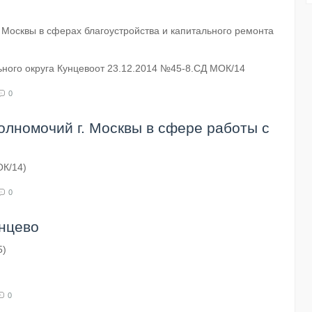
Москвы в сферах благоустройства и капитального ремонта
ного округа Кунцевоот 23.12.2014 №45-8.СД МОК/14
0
олномочий г. Москвы в сфере работы с
ОК/14)
0
нцево
5)
0