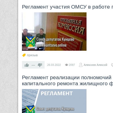
Регламент участия ОМСУ в работе 
призыв
—
26.03.2022
2097
Алексеев Алексей
​Регламент реализации полномочий 
капитального ремонта жилищного 