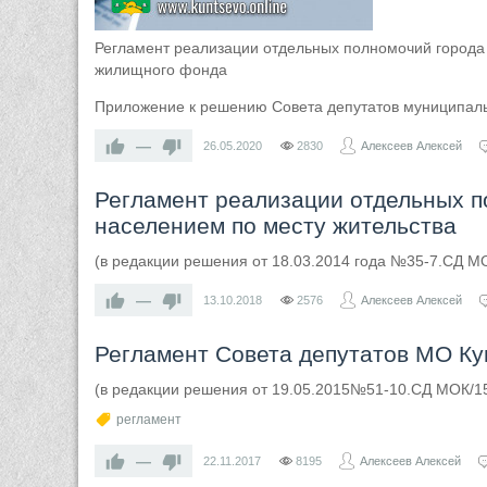
Регламент реализации отдельных полномочий города 
жилищного фонда
Приложение к решению Совета депутатов муниципаль
—
26.05.2020
2830
Алексеев Алексей
Регламент реализации отдельных п
населением по месту жительства
(в редакции решения от 18.03.2014 года №35-7.СД М
—
13.10.2018
2576
Алексеев Алексей
Регламент Совета депутатов МО Ку
(в редакции решения от 19.05.2015№51-10.СД МОК/1
регламент
—
22.11.2017
8195
Алексеев Алексей