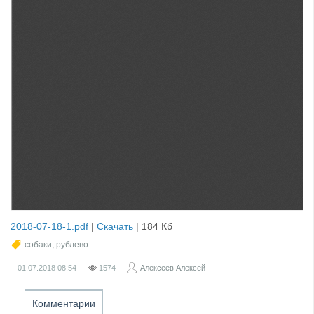
2018-07-18-1.pdf
|
Скачать
|
184 Кб
собаки
,
рублево
01.07.2018
08:54
1574
Алексеев Алексей
Комментарии