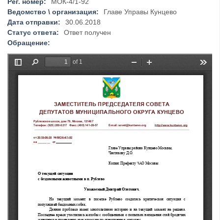
Рег. номер:
МОК-4/1-92
Ведомство \ организация:
Главе Управы Кунцево
Дата отправки:
30.06.2018
Статус ответа:
Ответ получен
Обращение: