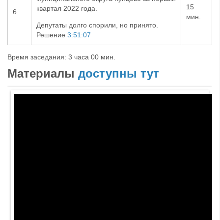
15
квартал 2022 года.
6
.
мин.
Депутаты долго спорили, но принято.
Решение
3:51:07
Время заседания:
3
час
а
00
мин
.
Материалы
доступны тут