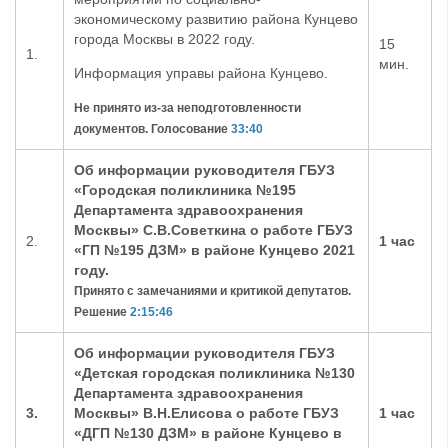
экономическому развитию района Кунцево
города Москвы в 2022 году.
1
5
1.
мин.
Информация управы района Кунцево.
Не принято из-за неподготовленности
документов. Голосование
33:40
Об информации руководителя ГБУЗ
«Городская поликлиника №195
Департамента здравоохранения
Москвы»
С.В.Советкина
о работе ГБУЗ
2
.
1 час
«ГП
№195 ДЗМ» в районе Кунцево 2021
году.
Принято с замечаниями и критикой депутатов.
Решение
2:15:46
Об информации руководителя ГБУЗ
«Детская городская поликлиника №130
Департамента здравоохранения
3.
Москвы»
В.Н.Елисова
о работе ГБУЗ
1
час
«ДГП №130 ДЗМ» в районе Кунцево в