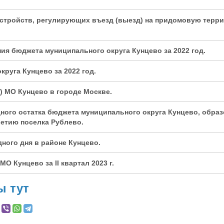
стройств, регулирующих
въезд (выезд) на придомовую терри
ия бюджета муниципального округа Кунцево за 2022 год.
руга Кунцево за 2022 год.
)
МО
Кунцево в городе Москве.
ого остатка бюджета муниципального округа Кунцево, образо
летию поселка Рублево.
ного дня в районе Кунцево.
 МО
Кунцево за
II
квартал 2023 г.
ы тут