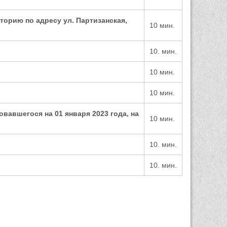
торию по адре
су ул. Партизанская,
10
мин.
10
.
мин.
10
мин.
10
мин.
вавшегося на 01 января 2023 года,
на
10
мин.
10.
мин.
10.
мин.