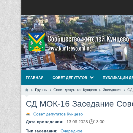
ГЛАВНАЯ
СОВЕТ ДЕПУТАТОВ
ПУБЛИКАЦИИ Д
Группы
Совет депутатов Кунцево
Заседания
СД
СД МОК-16 Заседание Сове
Совет депутатов Кунцево
Дата проведения:
13.06.2023
13:00
Тип заседания:
Очередное