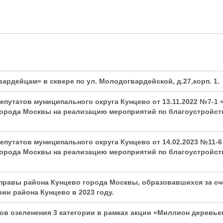
вардейцам» в сквере по
ул. Молодогвардейской
, д.27,корп. 1
.
епутатов муниципального округа Кунцево от 13.11.2022 №7-1
города Москвы на реализацию мероприятий по благоустройст
епутатов муниципального округа Кунцево от 14.02.2023 №11-
города Москвы на реализацию мероприятий по благоустройст
управы района Кунцево города Москвы, образовавшихся
за с
ии района Кунцево в 2023 году
.
ов озеленения 3 категории в рамках акции «Миллион деревье