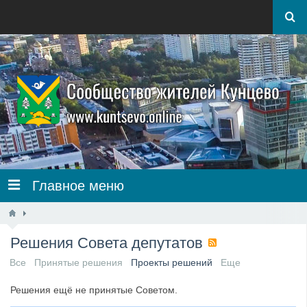
Главное меню
Решения Совета депутатов
Все
Принятые решения
Проекты решений
Еще
Решения ещё не принятые Советом.