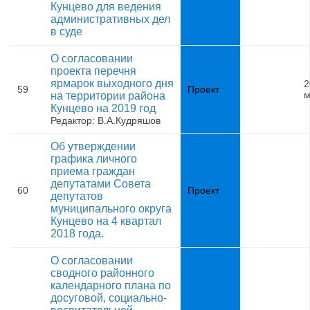
Кунцево для ведения
административных дел
в суде
О согласовании
проекта перечня
ярмарок выходного дня
2
59
Проект
м
на территории района
Кунцево на 2019 год
Редактор: В.А.Кудряшов
Об утверждении
графика личного
приема граждан
депутатами Совета
60
Проект
депутатов
муниципального округа
Кунцево на 4 квартал
2018 года.
О согласовании
сводного районного
календарного плана по
досуговой, социально-