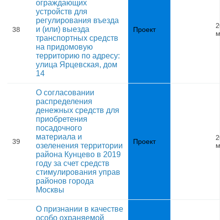
ограждающих
устройств для
регулирования въезда
2
и (или) выезда
38
Проект
м
транспортных средств
на придомовую
территорию по адресу:
улица Ярцевская, дом
14
О согласовании
распределения
денежных средств для
приобретения
посадочного
материала и
2
39
Проект
озеленения территории
м
района Кунцево в 2019
году за счет средств
стимулирования управ
районов города
Москвы
О признании в качестве
особо охраняемой