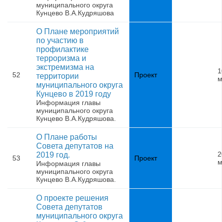
муниципального округа
Кунцево В.А.Кудряшова
О Плане мероприятий
по участию в
профилактике
терроризма и
экстремизма на
1
52
Проект
территории
м
муниципального округа
Кунцево в 2019 году
Информация главы
муниципального округа
Кунцево В.А.Кудряшова.
О Плане работы
Совета депутатов на
2
2019 год.
53
Проект
м
Информация главы
муниципального округа
Кунцево В.А.Кудряшова.
О проекте решения
Совета депутатов
муниципального округа