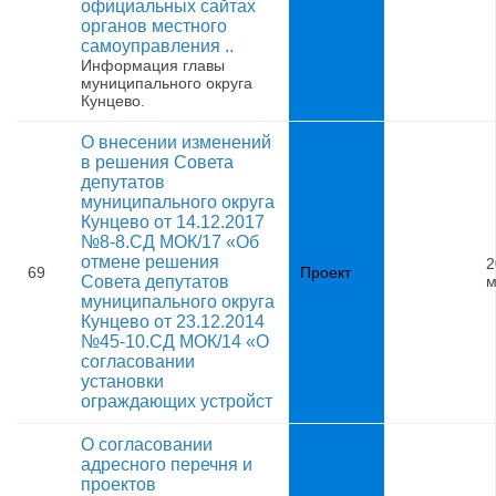
официальных сайтах
органов местного
самоуправления ..
Информация главы
муниципального округа
Кунцево.
О внесении изменений
в решения Совета
депутатов
муниципального округа
Кунцево от 14.12.2017
№8-8.СД МОК/17 «Об
отмене решения
2
69
Проект
Совета депутатов
м
муниципального округа
Кунцево от 23.12.2014
№45-10.СД МОК/14 «О
согласовании
установки
ограждающих устройст
О согласовании
адресного перечня и
проектов