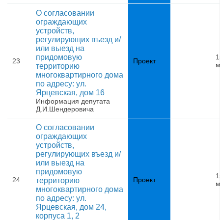
О согласовании
ограждающих
устройств,
регулирующих въезд и/
или выезд на
придомовую
1
23
Проект
м
территорию
многоквартирного дома
по адресу: ул.
Ярцевская, дом 16
Информация депутата
Д.И.Шендеровича
О согласовании
ограждающих
устройств,
регулирующих въезд и/
или выезд на
придомовую
1
24
Проект
территорию
м
многоквартирного дома
по адресу: ул.
Ярцевская, дом 24,
корпуса 1, 2