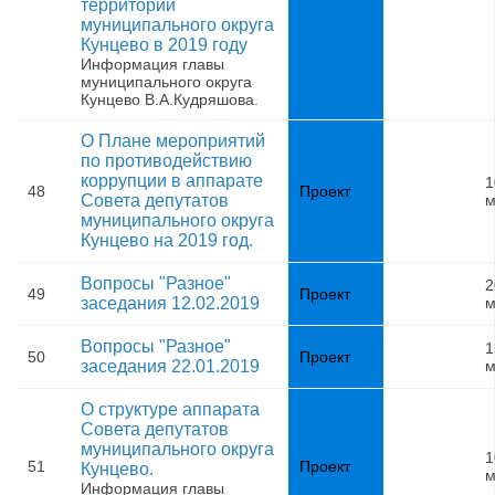
территории
муниципального округа
Кунцево в 2019 году
Информация главы
муниципального округа
Кунцево В.А.Кудряшова.
О Плане мероприятий
по противодействию
коррупции в аппарате
1
48
Проект
Совета депутатов
м
муниципального округа
Кунцево на 2019 год.
Вопросы "Разное"
2
49
Проект
заседания 12.02.2019
м
Вопросы "Разное"
1
50
Проект
заседания 22.01.2019
м
О структуре аппарата
Совета депутатов
муниципального округа
1
51
Проект
Кунцево.
м
Информация главы